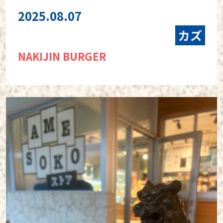
2025.08.07
カズ
NAKIJIN BURGER