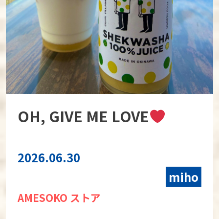
OH, GIVE ME LOVE
2026.06.30
miho
AMESOKO ストア