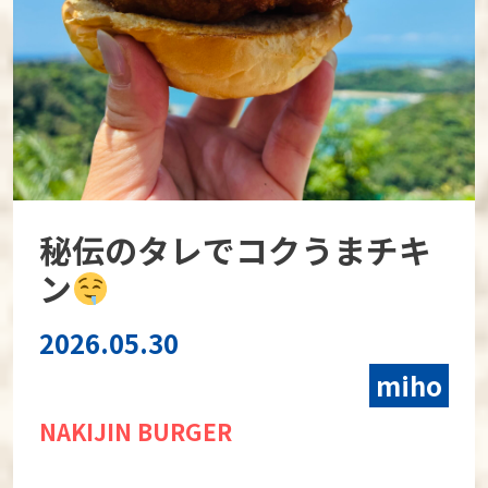
秘伝のタレでコクうまチキ
ン
2026.05.30
miho
NAKIJIN BURGER