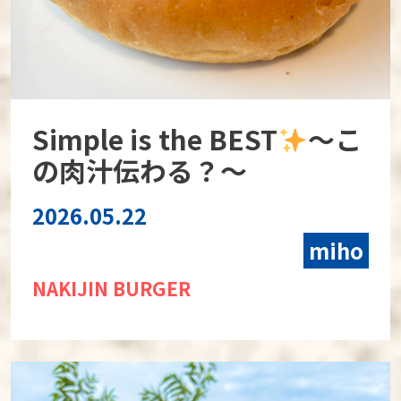
Simple is the BEST
〜こ
の肉汁伝わる？〜
2026.05.22
miho
NAKIJIN BURGER