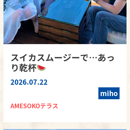
スイカスムージーで…あっ
り乾杯
2026.07.22
miho
AMESOKOテラス