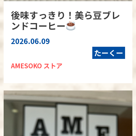
後味すっきり！美ら豆ブレ
ンドコーヒー
2026.06.09
たーくー
AMESOKO ストア