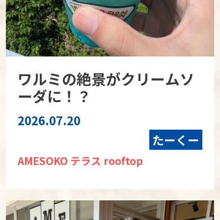
ワルミの絶景がクリームソ
ーダに！？
2026.07.20
たーくー
AMESOKO テラス rooftop