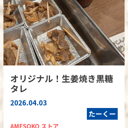
オリジナル！生姜焼き黒糖
タレ
2026.04.03
たーくー
AMESOKO ストア