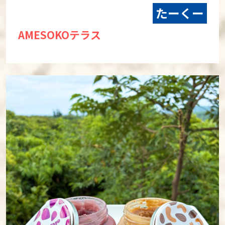
たーくー
AMESOKOテラス