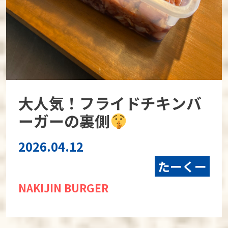
大人気！フライドチキンバ
ーガーの裏側
2026.04.12
たーくー
NAKIJIN BURGER