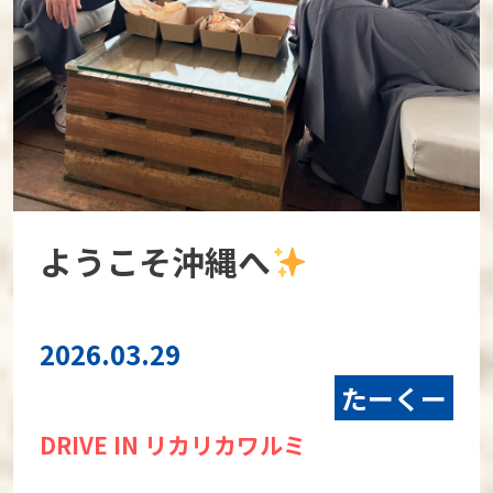
ようこそ沖縄へ
2026.03.29
たーくー
DRIVE IN リカリカワルミ