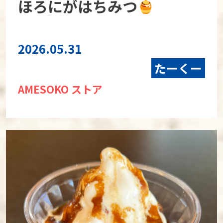
ほろにがはちみつ
2026.05.31
たーくー
AMESOKO ストア