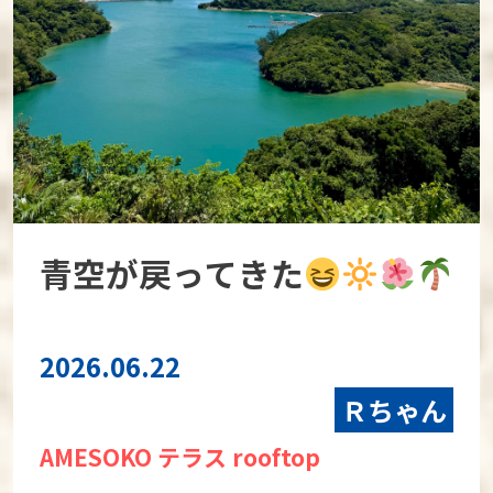
青空が戻ってきた
2026.06.22
Ｒちゃん
AMESOKO テラス rooftop