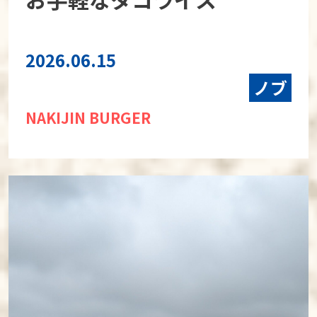
2026.06.15
ノブ
NAKIJIN BURGER