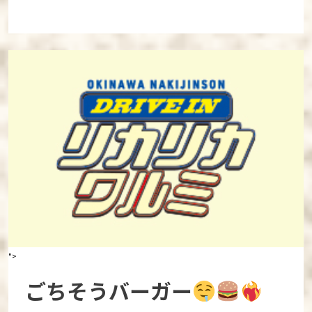
">
ごちそうバーガー