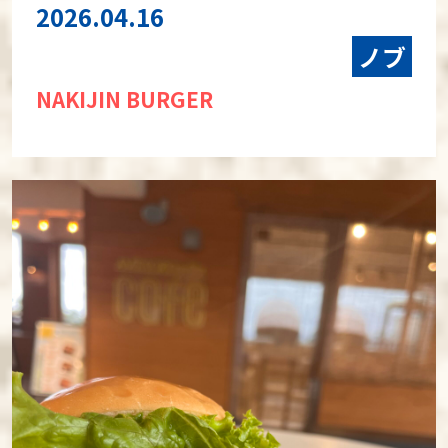
2026.04.16
ノブ
NAKIJIN BURGER