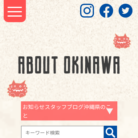
お知らせスタッフブログ沖縄県のこ
と