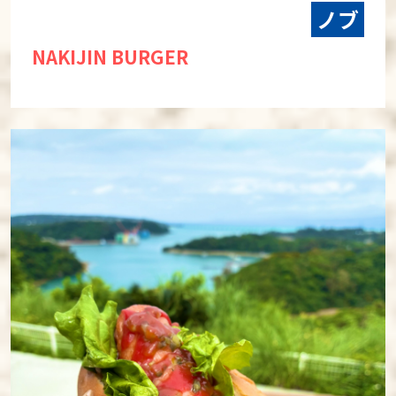
ノブ
NAKIJIN BURGER