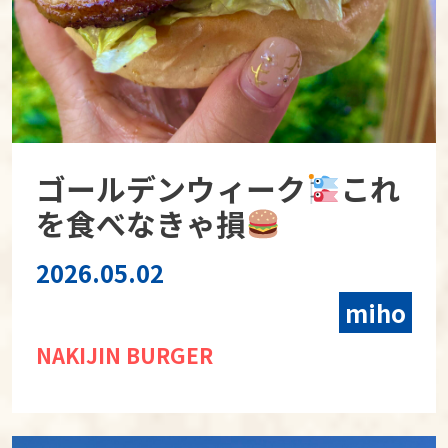
ゴールデンウィーク
これ
を食べなきゃ損
2026.05.02
miho
NAKIJIN BURGER