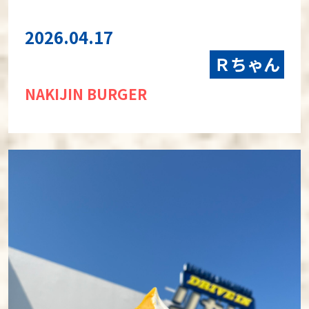
2026.04.17
Ｒちゃん
NAKIJIN BURGER