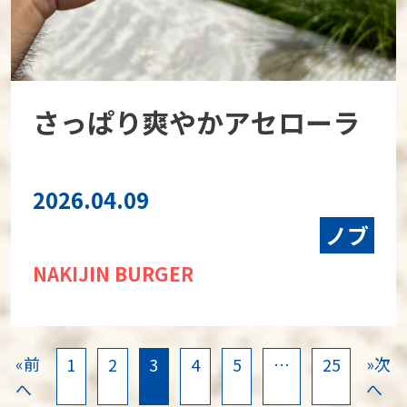
さっぱり爽やかアセローラ
2026.04.09
ノブ
NAKIJIN BURGER
«前
»次
1
2
3
4
5
…
25
へ
へ