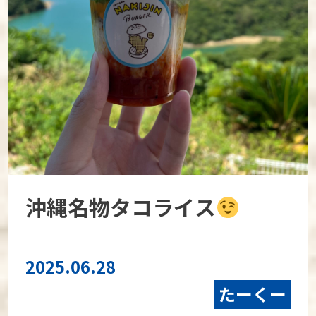
沖縄名物タコライス
2025.06.28
たーくー