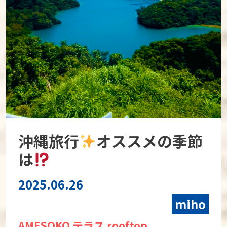
沖縄旅行
オススメの季節
は
2025.06.26
miho
AMESOKO テラス rooftop