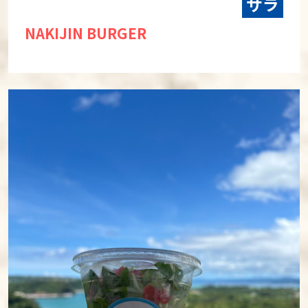
サラ
NAKIJIN BURGER