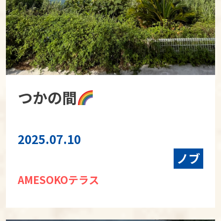
つかの間
2025.07.10
ノブ
AMESOKOテラス