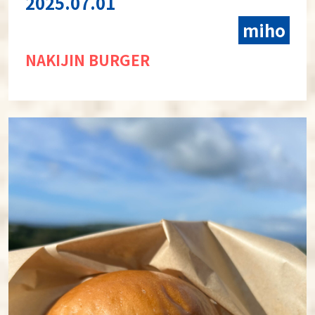
2025.07.01
miho
NAKIJIN BURGER