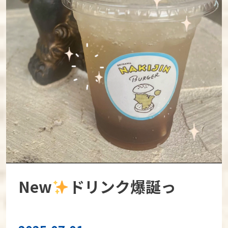
New
ドリンク爆誕っ