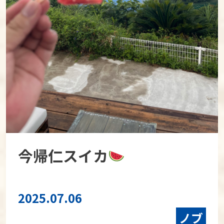
今帰仁スイカ
2025.07.06
ノブ