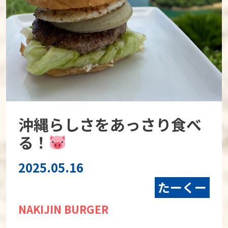
沖縄らしさをあっさり食べ
る！
2025.05.16
たーくー
NAKIJIN BURGER