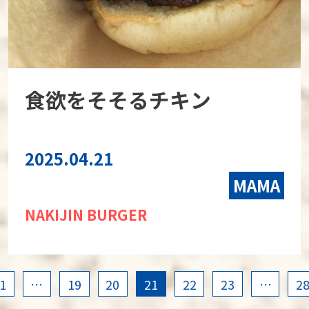
食欲をそそるチキン
2025.04.21
MAMA
NAKIJIN BURGER
1
…
19
20
21
22
23
…
2