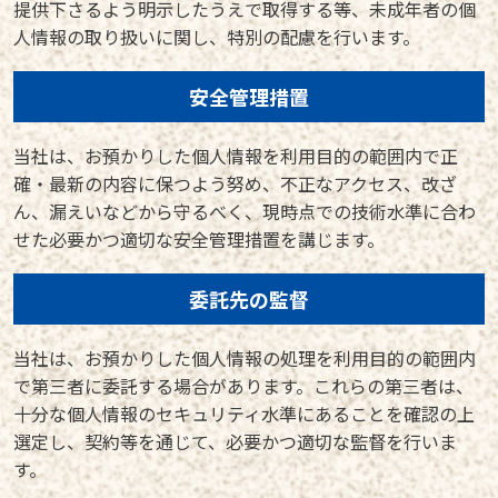
提供下さるよう明示したうえで取得する等、未成年者の個
人情報の取り扱いに関し、特別の配慮を行います。
安全管理措置
当社は、お預かりした個人情報を利用目的の範囲内で正
確・最新の内容に保つよう努め、不正なアクセス、改ざ
ん、漏えいなどから守るべく、現時点での技術水準に合わ
せた必要かつ適切な安全管理措置を講じます。
委託先の監督
当社は、お預かりした個人情報の処理を利用目的の範囲内
で第三者に委託する場合があります。これらの第三者は、
十分な個人情報のセキュリティ水準にあることを確認の上
選定し、契約等を通じて、必要かつ適切な監督を行いま
す。