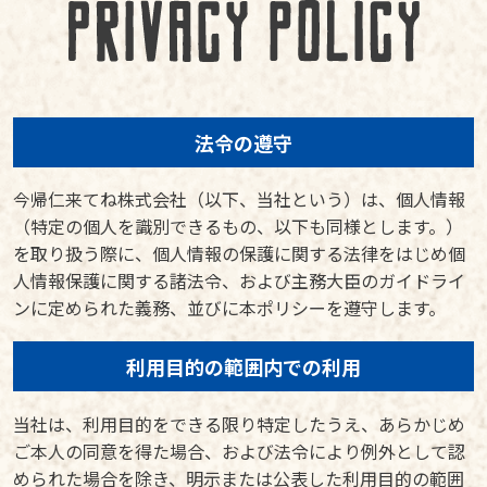
法令の遵守
今帰仁来てね株式会社（以下、当社という）は、個人情報
（特定の個人を識別できるもの、以下も同様とします。）
を取り扱う際に、個人情報の保護に関する法律をはじめ個
人情報保護に関する諸法令、および主務大臣のガイドライ
ンに定められた義務、並びに本ポリシーを遵守します。
利用目的の範囲内での利用
当社は、利用目的をできる限り特定したうえ、あらかじめ
ご本人の同意を得た場合、および法令により例外として認
められた場合を除き、明示または公表した利用目的の範囲