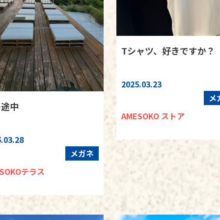
Tシャツ、好きですか？
2025.03.23
メ
の途中
AMESOKO ストア
.03.28
メガネ
ESOKOテラス