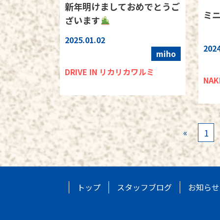
新年明けましておめでとうご
ミ
ざいます
2025.01.02
2024
miho
DRIVE IN リカリカワルミ
NAK
«
1
トップ
スタッフブログ
お知らせ