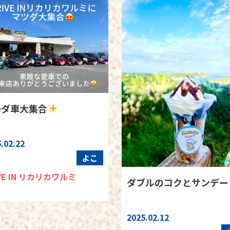
○ダ車大集合
.02.22
よこ
VE IN リカリカワルミ
ダブルのコクとサンデー
2025.02.12