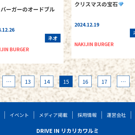
クリスマスの宝石
ニバーガーのオードブル
2024.12.19
.12.26
ネオ
NAKIJIN BURGER
IJIN BURGER
…
13
14
15
16
17
…
イベント
メディア掲載
採用情報
運営会社
DRIVE IN リカリカワルミ