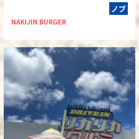
ノブ
NAKIJIN BURGER