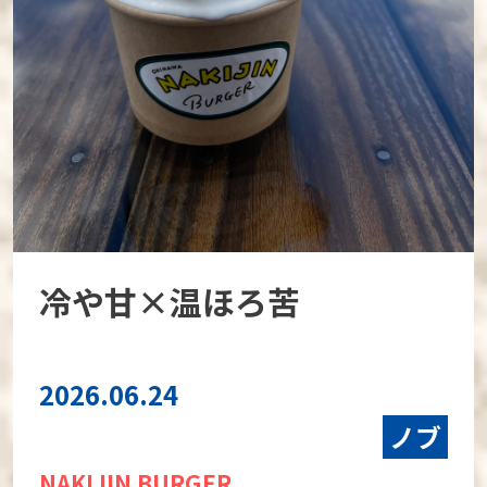
冷や甘×温ほろ苦
2026.06.24
ノブ
NAKIJIN BURGER