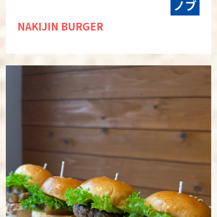
ノブ
NAKIJIN BURGER