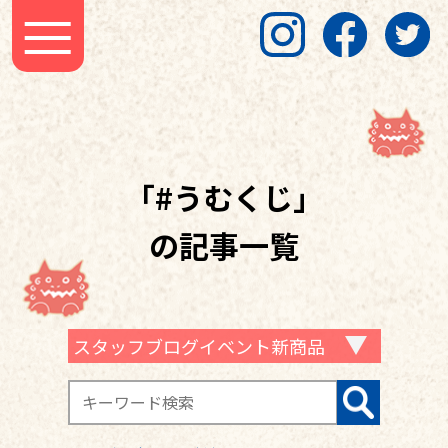
「#うむくじ」
の記事一覧
スタッフブログイベント新商品