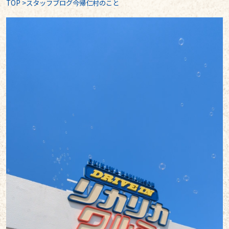
TOP
>
スタッフブログ今帰仁村のこと