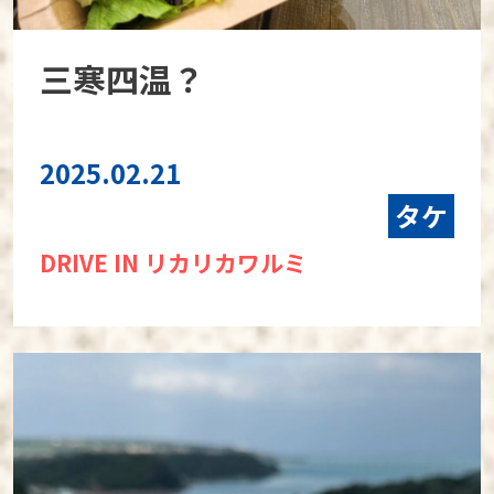
三寒四温？
2025.02.21
タケ
DRIVE IN リカリカワルミ