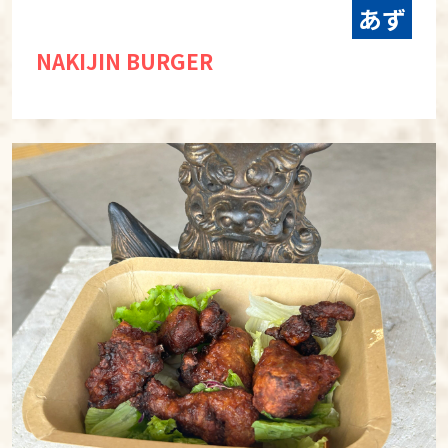
あず
NAKIJIN BURGER