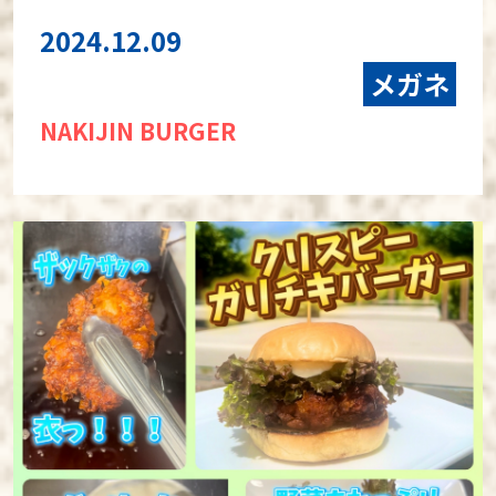
2024.12.09
メガネ
NAKIJIN BURGER