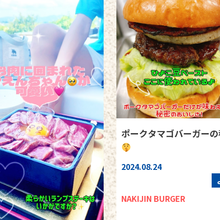
ポークタマゴバーガーの
2024.08.24
NAKIJIN BURGER