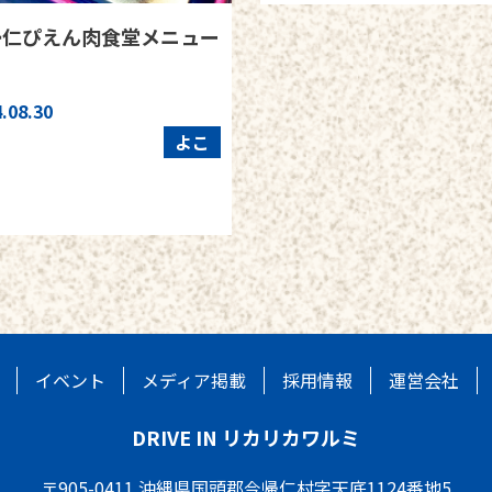
帰仁ぴえん肉食堂メニュー
.08.30
よこ
イベント
メディア掲載
採用情報
運営会社
DRIVE IN リカリカワルミ
〒905-0411 沖縄県国頭郡今帰仁村字天底1124番地5