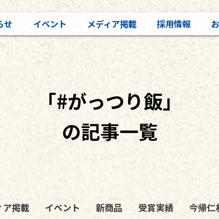
らせ
イベント
メディア掲載
採用情報
「#がっつり飯」
の記事一覧
ィア掲載
イベント
新商品
受賞実績
今帰仁