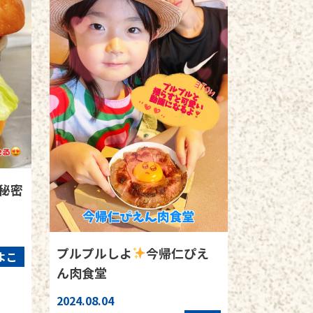
秘密
プルプルしよ
今帰仁ぴえ
よこ
ん肉食堂
2024.08.04