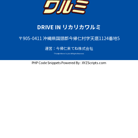
DRIVE IN リカリカワルミ
〒905-0411 沖縄県国頭郡今帰仁村字天底1124番地5
運営：今帰仁来てね株式会社
© Nakijin Kitene Co.,Ltd. All Rights Reserved.
PHP Code Snippets
Powered By :
XYZScripts.com