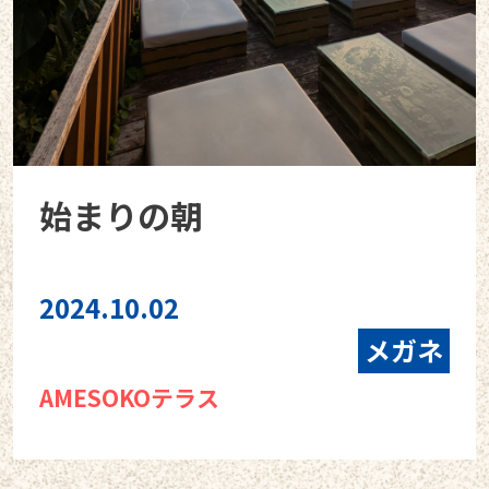
始まりの朝
2024.10.02
メガネ
AMESOKOテラス