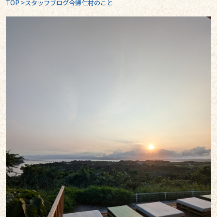
TOP
>
スタッフブログ今帰仁村のこと