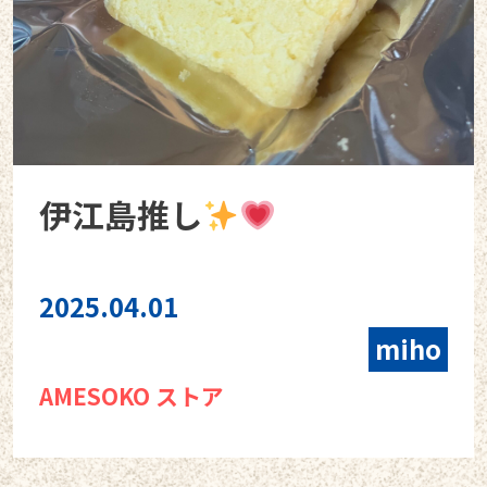
伊江島推し
2025.04.01
miho
AMESOKO ストア