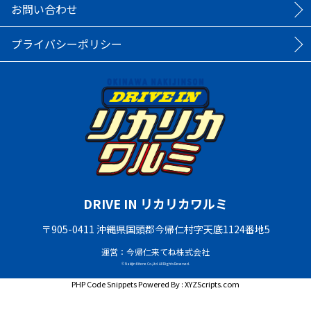
お問い合わせ
プライバシーポリシー
DRIVE IN リカリカワルミ
〒905-0411 沖縄県国頭郡今帰仁村字天底1124番地5
運営：今帰仁来てね株式会社
© Nakijin Kitene Co.,Ltd. All Rights Reserved.
PHP Code Snippets
Powered By :
XYZScripts.com