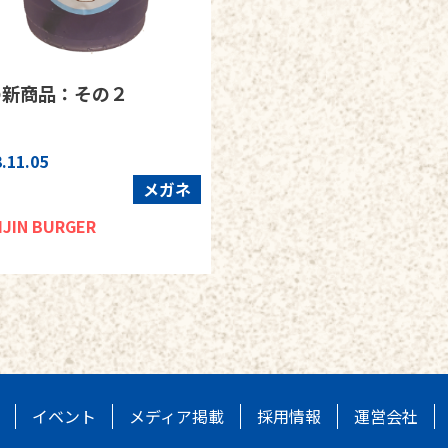
の新商品：その２
.11.05
メガネ
IJIN BURGER
イベント
メディア掲載
採用情報
運営会社