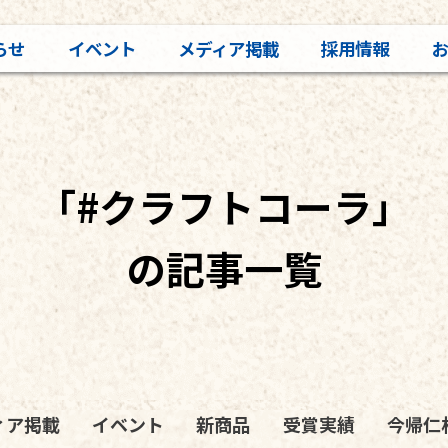
らせ
イベント
メディア掲載
採用情報
「#クラフトコーラ」
の記事一覧
ィア掲載
イベント
新商品
受賞実績
今帰仁