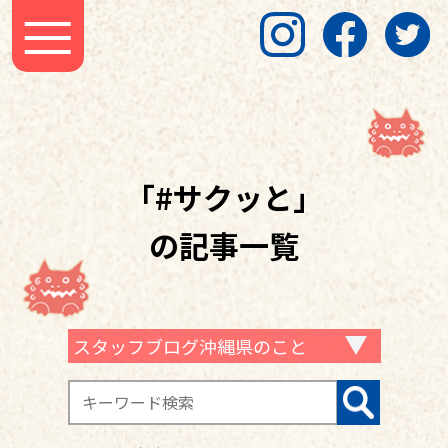
「#サクッと」
の記事一覧
スタッフブログ沖縄県のこと