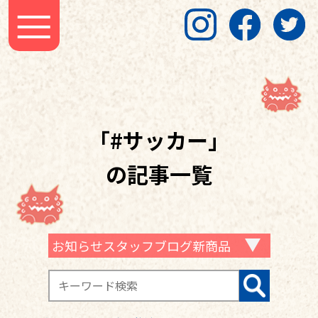
「#サッカー」
の記事一覧
お知らせスタッフブログ新商品