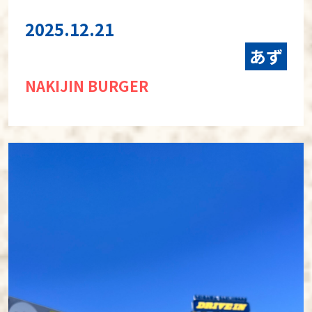
2025.12.21
あず
NAKIJIN BURGER