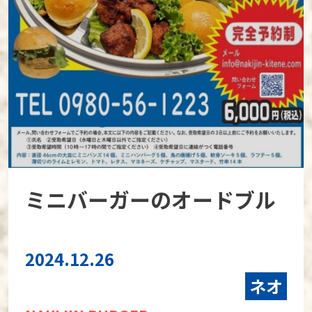
ミニバーガーのオードブル
2024.12.26
ネオ