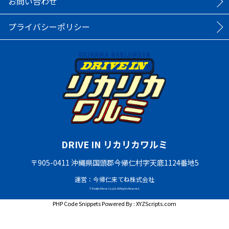
お問い合わせ
プライバシーポリシー
DRIVE IN リカリカワルミ
〒905-0411 沖縄県国頭郡今帰仁村字天底1124番地5
運営：今帰仁来てね株式会社
© Nakijin Kitene Co.,Ltd. All Rights Reserved.
PHP Code Snippets
Powered By :
XYZScripts.com