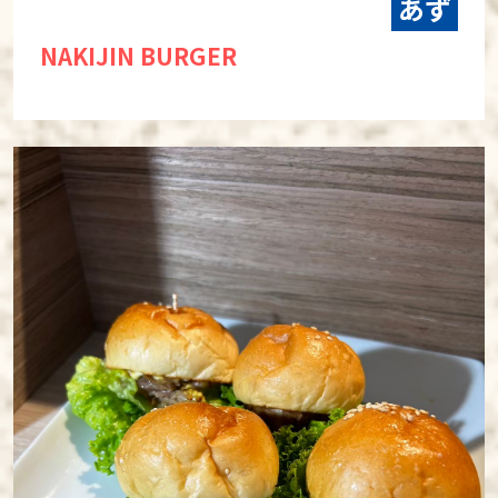
あず
NAKIJIN BURGER