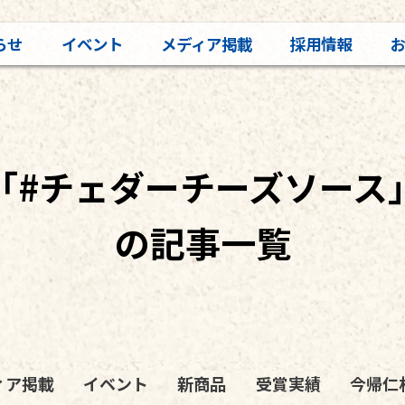
らせ
イベント
メディア掲載
採用情報
「#チェダーチーズソース
の記事一覧
ィア掲載
イベント
新商品
受賞実績
今帰仁