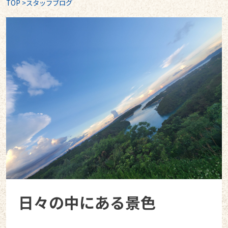
TOP
>
スタッフブログ
日々の中にある景色