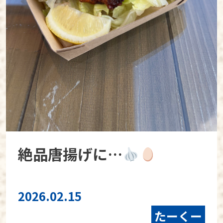
絶品唐揚げに…
2026.02.15
たーくー