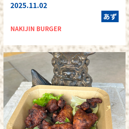
2025.11.02
あず
NAKIJIN BURGER