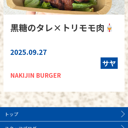
黒糖のタレ×トリモモ肉
2025.09.27
サヤ
NAKIJIN BURGER
トップ