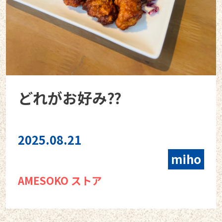
どれがお好み⁇
2025.08.21
miho
AMESOKO ストア