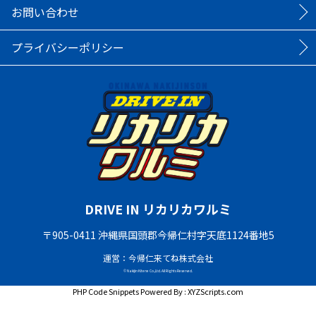
お問い合わせ
プライバシーポリシー
DRIVE IN リカリカワルミ
〒905-0411 沖縄県国頭郡今帰仁村字天底1124番地5
運営：今帰仁来てね株式会社
© Nakijin Kitene Co.,Ltd. All Rights Reserved.
PHP Code Snippets
Powered By :
XYZScripts.com