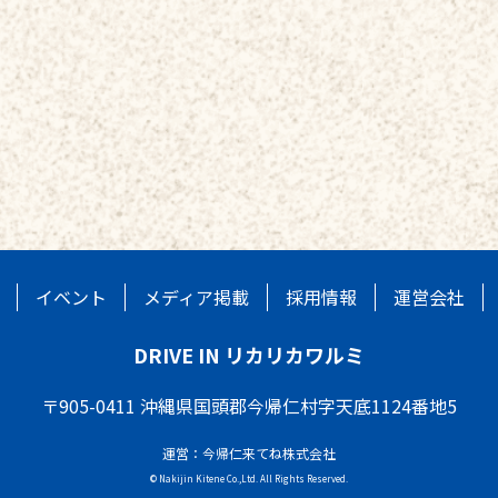
イベント
メディア掲載
採用情報
運営会社
DRIVE IN リカリカワルミ
〒905-0411 沖縄県国頭郡今帰仁村字天底1124番地5
運営：今帰仁来てね株式会社
© Nakijin Kitene Co.,Ltd. All Rights Reserved.