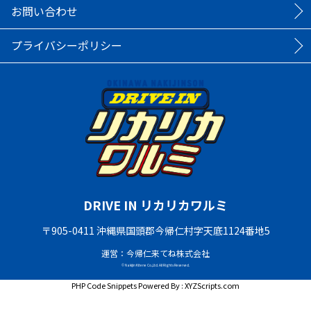
お問い合わせ
プライバシーポリシー
DRIVE IN リカリカワルミ
〒905-0411 沖縄県国頭郡今帰仁村字天底1124番地5
運営：今帰仁来てね株式会社
© Nakijin Kitene Co.,Ltd. All Rights Reserved.
PHP Code Snippets
Powered By :
XYZScripts.com