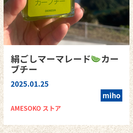
絹ごしマーマレード
カー
ブチー
2025.01.25
miho
AMESOKO ストア