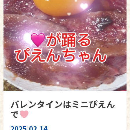
バレンタインはミニぴえん
で
2025.02.14