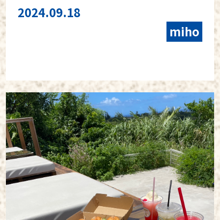
2024.09.18
miho