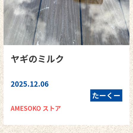
ヤギのミルク
2025.12.06
たーくー
AMESOKO ストア