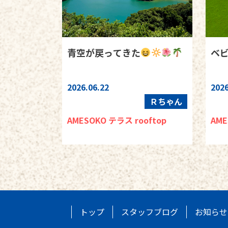
青空が戻ってきた
ベ
2026.06.22
2026
Ｒちゃん
AMESOKO テラス rooftop
AME
トップ
スタッフブログ
お知らせ