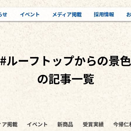
らせ
イベント
メディア掲載
採用情報
#ルーフトップからの景
の記事一覧
ィア掲載
イベント
新商品
受賞実績
今帰仁