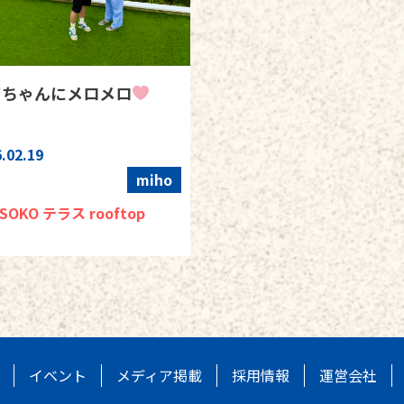
ビちゃんにメロメロ
.02.19
miho
SOKO テラス rooftop
イベント
メディア掲載
採用情報
運営会社