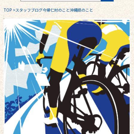
TOP
>
スタッフブログ今帰仁村のこと沖縄県のこと