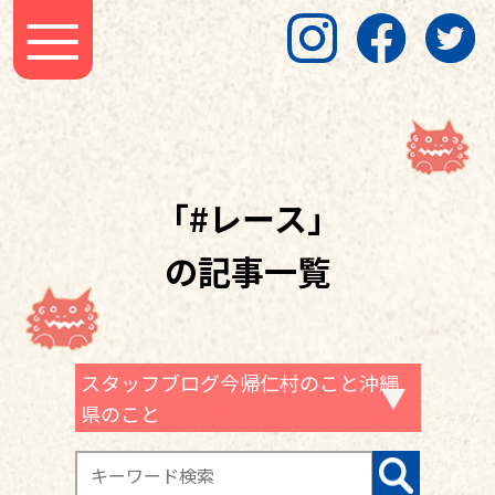
「#レース」
の記事一覧
スタッフブログ今帰仁村のこと沖縄
県のこと