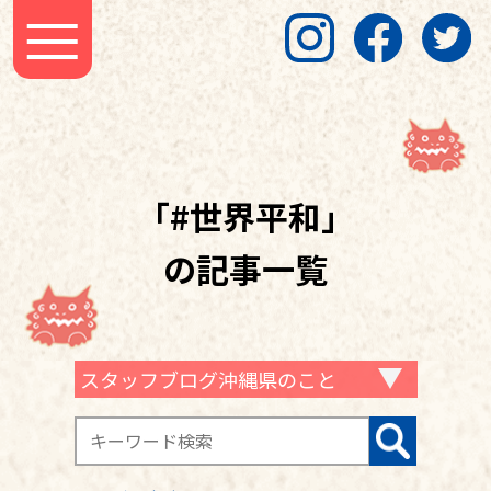
「#世界平和」
の記事一覧
スタッフブログ沖縄県のこと