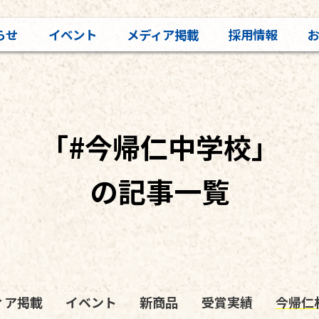
らせ
イベント
メディア掲載
採用情報
「#今帰仁中学校」
の記事一覧
ィア掲載
イベント
新商品
受賞実績
今帰仁