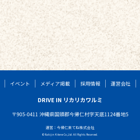
イベント
メディア掲載
採用情報
運営会社
DRIVE IN リカリカワルミ
〒905-0411 沖縄県国頭郡今帰仁村字天底1124番地5
運営：今帰仁来てね株式会社
© Nakijin Kitene Co.,Ltd. All Rights Reserved.