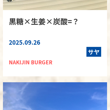
黒糖×生姜×炭酸=？
2025.09.26
サヤ
NAKIJIN BURGER