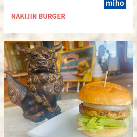
miho
NAKIJIN BURGER