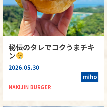
秘伝のタレでコクうまチキ
ン
2026.05.30
miho
NAKIJIN BURGER