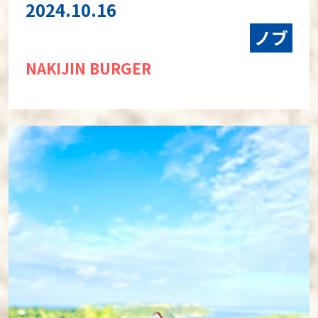
2024.10.16
ノブ
NAKIJIN BURGER