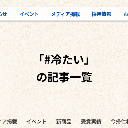
らせ
イベント
メディア掲載
採用情報
「#冷たい」
の記事一覧
ィア掲載
イベント
新商品
受賞実績
今帰仁