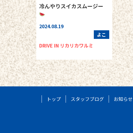
冷んやりスイカスムージー
2024.08.19
よこ
DRIVE IN リカリカワルミ
トップ
スタッフブログ
お知らせ