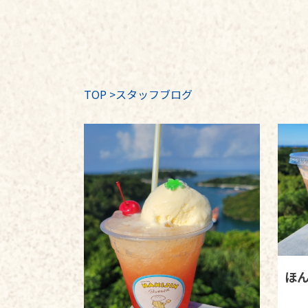
TOP
>
スタッフブログ
ほ