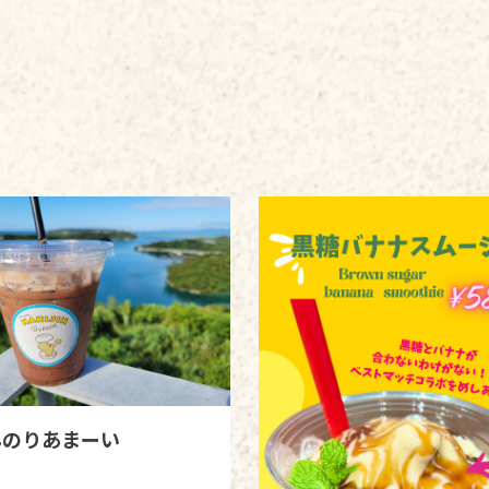
んのりあまーい