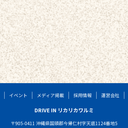
イベント
メディア掲載
採用情報
運営会社
DRIVE IN リカリカワルミ
〒905-0411 沖縄県国頭郡今帰仁村字天底1124番地5