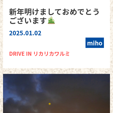
新年明けましておめでとう
ございます
2025.01.02
miho
DRIVE IN リカリカワルミ