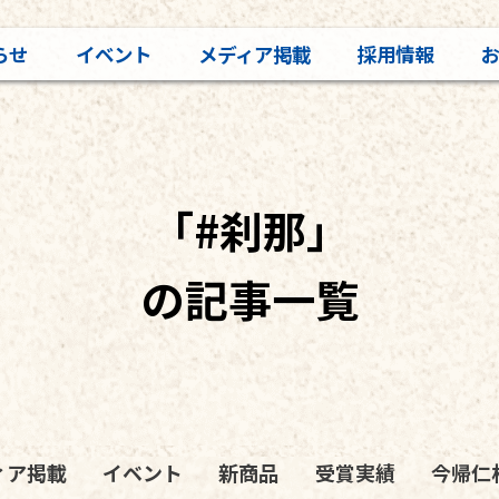
らせ
イベント
メディア掲載
採用情報
「#刹那」
の記事一覧
ィア掲載
イベント
新商品
受賞実績
今帰仁