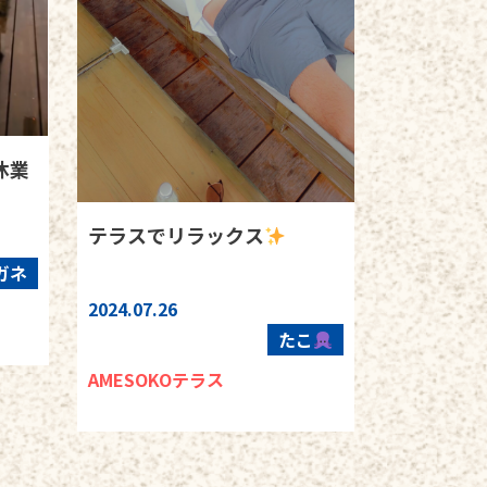
休業
テラスでリラックス
ガネ
2024.07.26
たこ
AMESOKOテラス