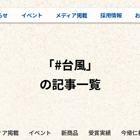
らせ
イベント
メディア掲載
採用情報
「#台風」
の記事一覧
ィア掲載
イベント
新商品
受賞実績
今帰仁