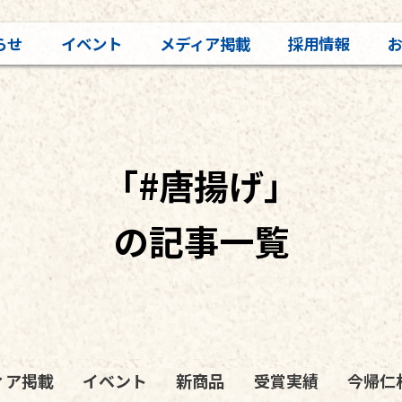
らせ
イベント
メディア掲載
採用情報
「#唐揚げ」
の記事一覧
ィア掲載
イベント
新商品
受賞実績
今帰仁