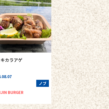
ーキカラアゲ
.08.07
ノブ
IJIN BURGER