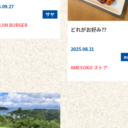
.09.27
サヤ
IJIN BURGER
どれがお好み⁇
2025.08.21
m
AMESOKO ストア