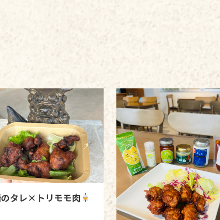
糖のタレ×トリモモ肉