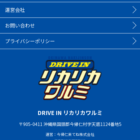
運営会社
お問い合わせ
プライバシーポリシー
DRIVE IN リカリカワルミ
〒905-0411 沖縄県国頭郡今帰仁村字天底1124番地5
運営：今帰仁来てね株式会社
© Nakijin Kitene Co.,Ltd. All Rights Reserved.