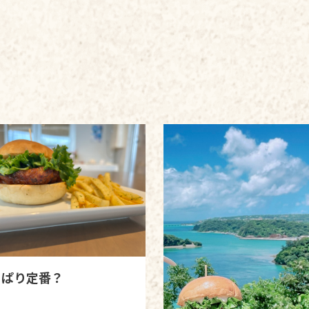
っぱり定番？