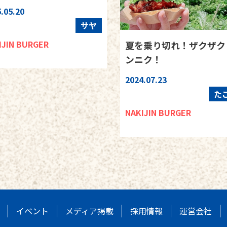
.05.20
サヤ
IJIN BURGER
夏を乗り切れ！ザクザク
ンニク！
2024.07.23
た
NAKIJIN BURGER
イベント
メディア掲載
採用情報
運営会社