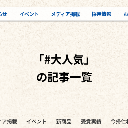
らせ
イベント
メディア掲載
採用情報
「#大人気」
の記事一覧
ィア掲載
イベント
新商品
受賞実績
今帰仁