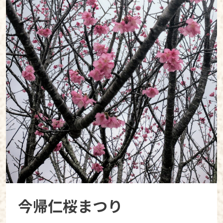
今帰仁桜まつり