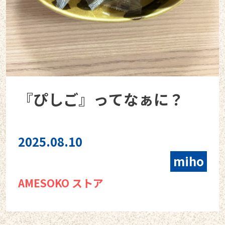
『ぴしご』ってなぁに？
2025.08.10
miho
AMESOKO ストア