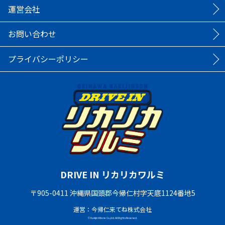
運営会社
お問い合わせ
プライバシーポリシー
DRIVE IN リカリカワルミ
〒905-0411 沖縄県国頭郡今帰仁村字天底1124番地5
運営：今帰仁来てね株式会社
© Nakijin Kitene Co.,Ltd. All Rights Reserved.