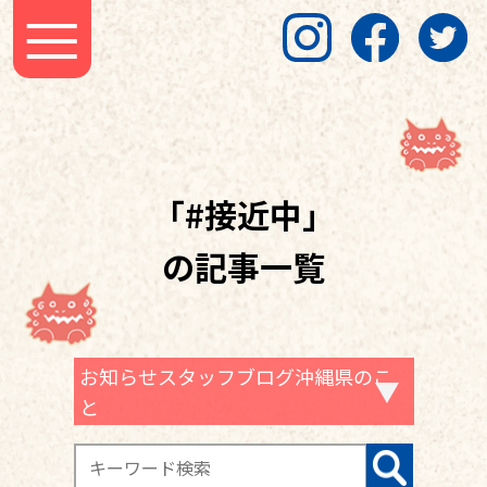
「#接近中」
の記事一覧
お知らせスタッフブログ沖縄県のこ
と