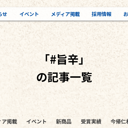
らせ
イベント
メディア掲載
採用情報
「#旨辛」
の記事一覧
ィア掲載
イベント
新商品
受賞実績
今帰仁