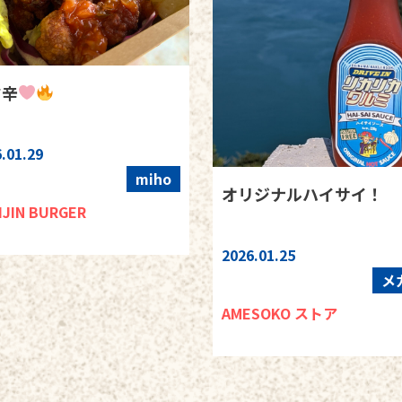
旨辛
.01.29
miho
オリジナルハイサイ！
IJIN BURGER
2026.01.25
メ
AMESOKO ストア