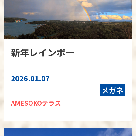
新年レインボー
2026.01.07
メガネ
AMESOKOテラス