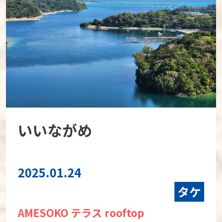
いいながめ
2025.01.24
タケ
AMESOKO テラス rooftop