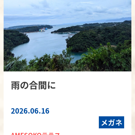
雨の合間に
2026.06.16
メガネ