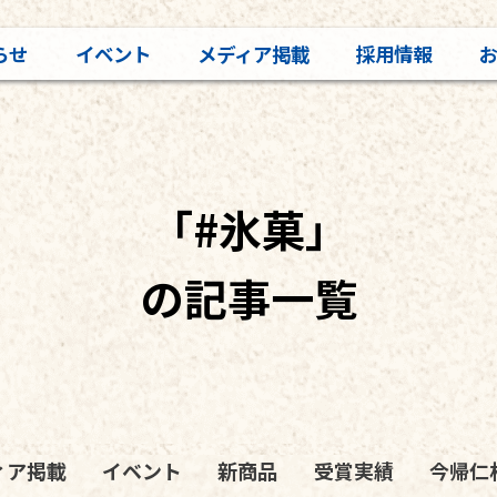
らせ
イベント
メディア掲載
採用情報
「#氷菓」
の記事一覧
ィア掲載
イベント
新商品
受賞実績
今帰仁